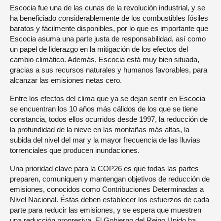
Escocia fue una de las cunas de la revolución industrial, y se
ha beneficiado considerablemente de los combustibles fósiles
baratos y fácilmente disponibles, por lo que es importante que
Escocia asuma una parte justa de responsabilidad, así como
un papel de liderazgo en la mitigación de los efectos del
cambio climático. Además, Escocia está muy bien situada,
gracias a sus recursos naturales y humanos favorables, para
alcanzar las emisiones netas cero.
Entre los efectos del clima que ya se dejan sentir en Escocia
se encuentran los 10 años más cálidos de los que se tiene
constancia, todos ellos ocurridos desde 1997, la reducción de
la profundidad de la nieve en las montañas más altas, la
subida del nivel del mar y la mayor frecuencia de las lluvias
torrenciales que producen inundaciones.
Una prioridad clave para la COP26 es que todas las partes
preparen, comuniquen y mantengan objetivos de reducción de
emisiones, conocidos como Contribuciones Determinadas a
Nivel Nacional. Éstas deben establecer los esfuerzos de cada
parte para reducir las emisiones, y se espera que muestren
una reducción progresiva. El Gobierno del Reino Unido ha